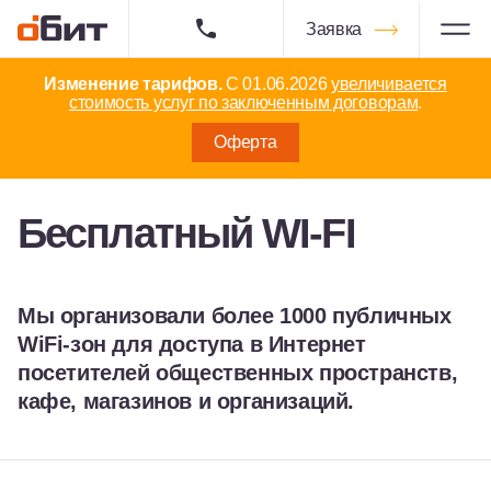
Заявка
Изменение тарифов.
С 01.06.2026
увеличивается
стоимость услуг по заключенным договорам
.
Оферта
Бесплатный WI-FI
Мы организовали более 1000 публичных
WiFi-зон для доступа в Интернет
посетителей общественных пространств,
кафе, магазинов и организаций.