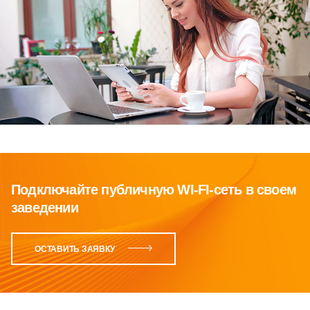
Подключайте публичную WI-FI-сеть в своем
заведении
ОСТАВИТЬ ЗАЯВКУ