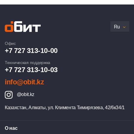
Ru
Офис
+7 727 313-10-00
Техническая поддержка
+7 727 313-10-03
info@obit.kz
@obit.kz
Казахстан, Алматы,
ул. Климента Тимирязева, 42/6к34/1
О нас