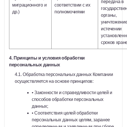
передача в
миграционного и
соответствии с их
государстве
др.)
полномочиями
органы,
уничтожение
истечении
установлен
сроков хран
4. Принципы и условия обработки
персональных данных
4.1. Обработка персональных данных Компании
осуществляется на основе принципов:
• Законности и справедливости целей и
способов обработки персональных
данных;
• Соответствия целей обработки
персональных данных целям, заранее
определенным и заявленным при сборе